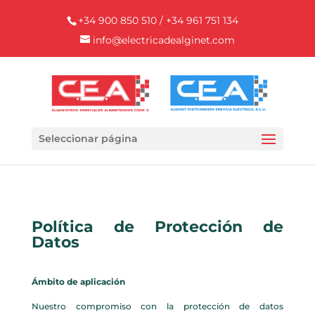
+34 900 850 510 / +34 961 751 134
info@electricadealginet.com
Seleccionar página
Política de Protección de
Datos
Ámbito de aplicación
Nuestro compromiso con la protección de datos