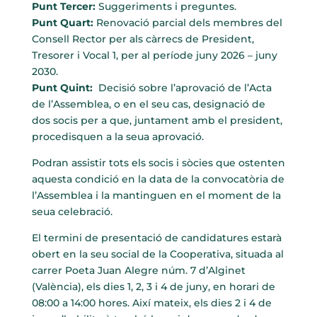
Punt Tercer:
Suggeriments i preguntes.
Punt Quart:
Renovació parcial dels membres del
Consell Rector per als càrrecs de President,
Tresorer i Vocal 1, per al període juny 2026 – juny
2030.
Punt Quint:
Decisió sobre l’aprovació de l’Acta
de l’Assemblea, o en el seu cas, designació de
dos socis per a que, juntament amb el president,
procedisquen a la seua aprovació.
Podran assistir tots els socis i sòcies que ostenten
aquesta condició en la data de la convocatòria de
l’Assemblea i la mantinguen en el moment de la
seua celebració.
El termini de presentació de candidatures estarà
obert en la seu social de la Cooperativa, situada al
carrer Poeta Juan Alegre núm. 7 d’Alginet
(València), els dies 1, 2, 3 i 4 de juny, en horari de
08:00 a 14:00 hores. Així mateix, els dies 2 i 4 de