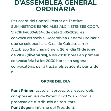
D’ASSEMBLEA GENERAL
ORDINÀRIA
Per acord del Consell Rector de l’entitat
SUMINISTROS ESPECIALES ALGINETENSES COOP.
V. (CIF F46004834), de data 21-05-2026, es
convoca els socis a l’Assemblea General Ordinària
que se celebrarà a la Casa de Cultura, carrer
Arzobispo Sanchis número 26,
el dia 19 de juny
de 2026 (divendres)
, a les 20:00 hores en primera
convocatòria i a les 20:30 hores en segona
convocatòria, per a tractar els següents punts de
l’
ORDRE DEL DIA
Punt Primer:
Lectura i aprovació, si escau, dels
comptes anuals de l’exercici 2025, així com la
proposta de distribució de resultats.
Punt Segon:
Informe del President.