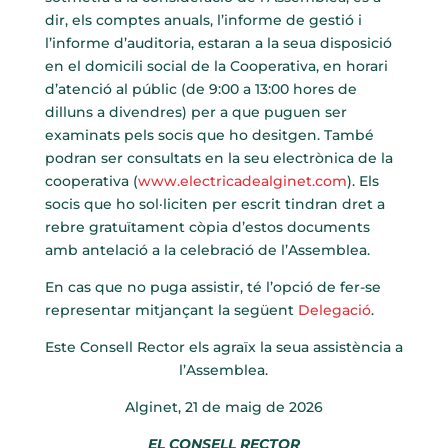
dir, els comptes anuals, l’informe de gestió i
l’informe d’auditoria, estaran a la seua disposició
en el domicili social de la Cooperativa, en horari
d’atenció al públic (de 9:00 a 13:00 hores de
dilluns a divendres) per a que puguen ser
examinats pels socis que ho desitgen. També
podran ser consultats en la seu electrònica de la
cooperativa (
www.electricadealginet.com
). Els
socis que ho sol·liciten per escrit tindran dret a
rebre gratuïtament còpia d’estos documents
amb antelació a la celebració de l’Assemblea.
En cas que no puga assistir, té l’opció de fer-se
representar mitjançant la següent
Delegació
.
Este Consell Rector els agraïx la seua assistència a
l’Assemblea.
Alginet, 21 de maig de 2026
EL CONSELL RECTOR