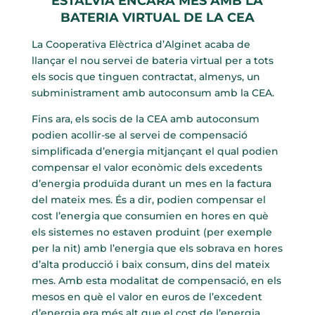
E
STALVIA ENCARA MÉS AMB LA
BATERIA VIRTUAL DE LA CEA
La Cooperativa Elèctrica d’Alginet acaba de
llançar el nou servei de bateria virtual per a tots
els socis que tinguen contractat, almenys, un
subministrament amb autoconsum amb la CEA.
Fins ara, els socis de la CEA amb autoconsum
podien acollir-se al servei de compensació
simplificada d’energia mitjançant el qual podien
compensar el valor econòmic dels excedents
d’energia produïda durant un mes en la factura
del mateix mes. És a dir, podien compensar el
cost l’energia que consumien en hores en què
els sistemes no estaven produint (per exemple
per la nit) amb l’energia que els sobrava en hores
d’alta producció i baix consum, dins del mateix
mes. Amb esta modalitat de compensació, en els
mesos en què el valor en euros de l’excedent
d’energia era més alt que el cost de l’energia