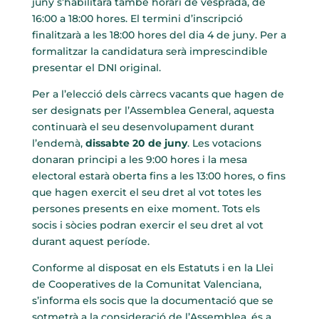
juny s’habilitarà també horari de vesprada, de
16:00 a 18:00 hores. El termini d’inscripció
finalitzarà a les 18:00 hores del dia 4 de juny. Per a
formalitzar la candidatura serà imprescindible
presentar el DNI original.
Per a l’elecció dels càrrecs vacants que hagen de
ser designats per l’Assemblea General, aquesta
continuarà el seu desenvolupament durant
l’endemà,
dissabte 20 de juny
. Les votacions
donaran principi a les 9:00 hores i la mesa
electoral estarà oberta fins a les 13:00 hores, o fins
que hagen exercit el seu dret al vot totes les
persones presents en eixe moment. Tots els
socis i sòcies podran exercir el seu dret al vot
durant aquest període.
Conforme al disposat en els Estatuts i en la Llei
de Cooperatives de la Comunitat Valenciana,
s’informa els socis que la documentació que se
sotmetrà a la consideració de l’Assemblea, és a