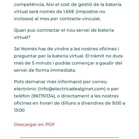
competència. Així el cost de gestió de la bateria
virtual serà només de 1.65€ (impostos no
inclosos) al mes per contracte vinculat.
Quan puc contractar el nou servei de bateria
virtual?
Ja! Només has de vindre a les nostres oficines i
preguntar per la bateria virtual. El tràmit no dura
més de 5 minuts i podràs començar a gaudir del
servei de forma immediata.
Pots demanar més informació per correu
electrònic (
info@electricadealginet.com
) o per
telèfon (961751134), o directament a les nostres
oficines en horari de dilluns a divendres de 9:00 a
13:00
Descargar en PDF