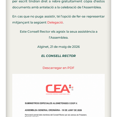
per escrit tindran dret a rebre gratuïtament còpia d’estos
documents amb antelació a la celebració de l’Assemblea.
En cas que no puga assistir, té l’opció de fer-se representar
mitjançant la següent
Delegació
.
Este Consell Rector els agraïx la seua assistència a
l’Assemblea.
Alginet, 21 de maig de 2026
EL CONSELL RECTOR
Descarregar en PDF