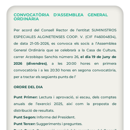
CONVOCATÒRIA D'ASSEMBLEA GENERAL
ORDINÀRIA
Per acord del Consell Rector de l’entitat SUMINISTROS
ESPECIALES ALGINETENSES COOP. V. (CIF F46004834),
de data 21-05-2026, es convoca els socis a l’Assemblea
General Ordinària que se celebrarà a la Casa de Cultura,
carrer Arzobispo Sanchis número 26,
el dia 19 de juny de
2026 (divendres)
, a les 20:00 hores en primera
convocatòria i a les 20:30 hores en segona convocatòria,
per a tractar els següents punts de l’
ORDRE DEL DIA
Punt Primer:
Lectura i aprovació, si escau, dels comptes
anuals de l’exercici 2025, així com la proposta de
distribució de resultats.
Punt Segon:
Informe del President.
Punt Tercer:
Suggeriments i preguntes.