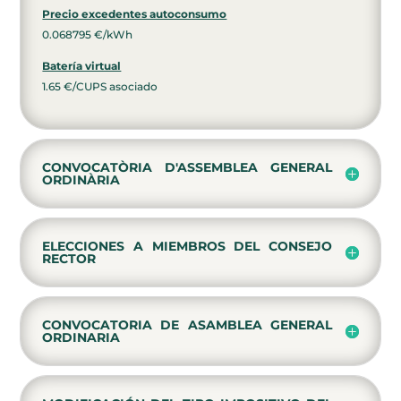
Precio excedentes autoconsumo
0.068795 €/kWh
Batería virtual
1.65 €/CUPS asociado
CONVOCATÒRIA D'ASSEMBLEA GENERAL
ORDINÀRIA
ELECCIONES A MIEMBROS DEL CONSEJO
RECTOR
CONVOCATORIA DE ASAMBLEA GENERAL
ORDINARIA