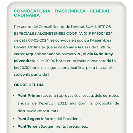
CONVOCATÒRIA D'ASSEMBLEA GENERAL
ORDINÀRIA
Per acord del Consell Rector de l’entitat SUMINISTROS
ESPECIALES ALGINETENSES COOP. V. (CIF F46004834),
de data 07-05-2024, es convoca els socis a l’Assemblea
General Ordinària que se celebrarà a la Casa de Cultura,
carrer Arquebisbe Sanchis número 26,
el dia 14 de Juny
(divendres)
, a les 20:00 hores en primera convocatòria i a
les 20:30 hores en segona convocatòria, per a tractar els
següents punts de l’
ORDRE DEL DIA
Punt Primer:
Lectura i aprovació, si escau, dels comptes
anuals de l’exercici 2023, així com la proposta de
distribució de resultats.
Punt Segon:
Informe del President.
Punt Tercer:
Suggeriments i preguntes.