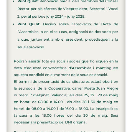
Punt Quart:
Renovació parcial dels membres del Consell
Rector per als càrrecs de Vicepresident, Secretari i Vocal
2, per al període juny 2024 – juny 2028.
Punt Quint:
Decisió sobre l’aprovació de l’Acta de
l’Assemblea, o en el seu cas, designació de dos socis per
a que, juntament amb el president, procedisquen a la
seua aprovació.
Podran assistir tots els socis i sòcies que ho siguen en la
data d’aquesta convocatòria d’Assemblea i mantinguen
aquesta condició en el moment de la seua celebració.
El termini de presentació de candidatures estarà obert en
la seu social de la Cooperativa, carrer Poeta Juan Alegre
número 7 d’Alginet (València), els dies 25, 27 i 29 de maig
en horari de 08.00 a 14.00 i els dies 28 i 30 de maig en
horari de 08.00 a 14.00 i de 16.00 a 18.00. La inscripció es
tancarà a les 18.00 hores del dia 30 de maig. Serà
necessària la presentació del DNI original.