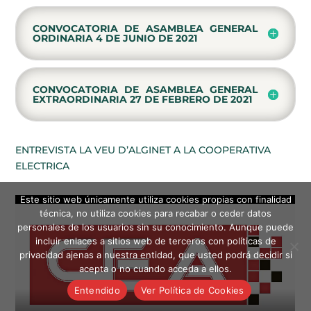
CONVOCATORIA DE ASAMBLEA GENERAL
ORDINARIA 4 DE JUNIO DE 2021
CONVOCATORIA DE ASAMBLEA GENERAL
EXTRAORDINARIA 27 DE FEBRERO DE 2021
ENTREVISTA LA VEU D’ALGINET A LA COOPERATIVA
ELECTRICA
Este sitio web únicamente utiliza cookies propias con finalidad
técnica, no utiliza cookies para recabar o ceder datos
personales de los usuarios sin su conocimiento. Aunque puede
incluir enlaces a sitios web de terceros con políticas de
privacidad ajenas a nuestra entidad, que usted podrá decidir si
acepta o no cuando acceda a ellos.
Entendido
Ver Política de Cookies